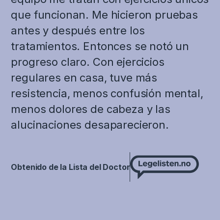
que funcionan. Me hicieron pruebas
antes y después entre los
tratamientos. Entonces se notó un
progreso claro. Con ejercicios
regulares en casa, tuve más
resistencia, menos confusión mental,
menos dolores de cabeza y las
alucinaciones desaparecieron.
Obtenido de la Lista del Doctor