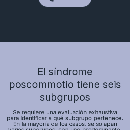
El síndrome
poscommotio tiene seis
subgrupos
Se requiere una evaluación exhaustiva
para identificar a qué subgrupo pertenece.
En la mayoría de los casos, se solapan
varios subgrupos, con uno predominante.