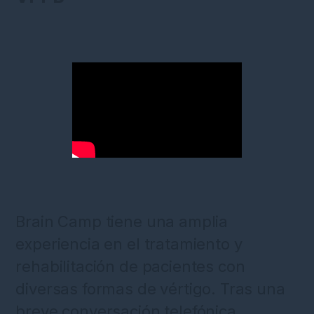
Brain Camp tiene una amplia
experiencia en el tratamiento y
rehabilitación de pacientes con
diversas formas de vértigo. Tras una
breve conversación telefónica,