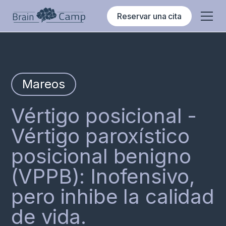
Reservar una cita
Mareos
Vértigo posicional -
Vértigo paroxístico
posicional benigno
(VPPB): Inofensivo,
pero inhibe la calidad
de vida.