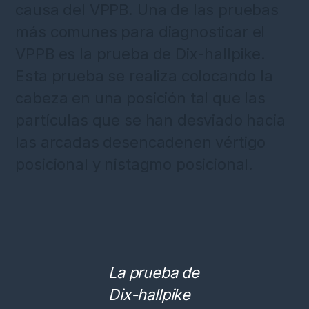
causa del VPPB. Una de las pruebas
más comunes para diagnosticar el
VPPB es la prueba de Dix-hallpike.
Esta prueba se realiza colocando la
cabeza en una posición tal que las
partículas que se han desviado hacia
las arcadas desencadenen vértigo
posicional y nistagmo posicional.
La prueba de
Dix-hallpike