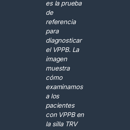
es la prueba
de
referencia
para
diagnosticar
el VPPB. La
imagen
muestra
cómo
examinamos
a los
pacientes
con VPPB en
la silla TRV